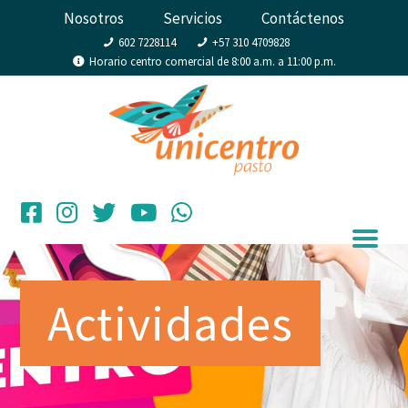
Nosotros
Servicios
Contáctenos
602 7228114
+57 310 4709828
Horario centro comercial de 8:00 a.m. a 11:00 p.m.