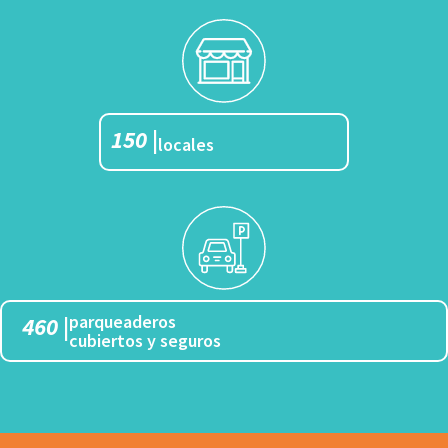
150
|
locales
parqueaderos
460
|
cubiertos y seguros