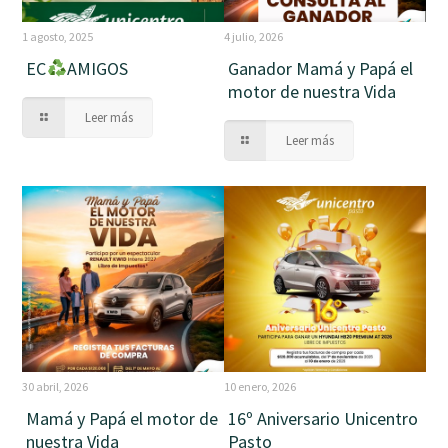
1 agosto, 2025
4 julio, 2026
EC
AMIGOS
Ganador Mamá y Papá el
motor de nuestra Vida
Leer más
Leer más
30 abril, 2026
10 enero, 2026
Mamá y Papá el motor de
16º Aniversario Unicentro
nuestra Vida
Pasto