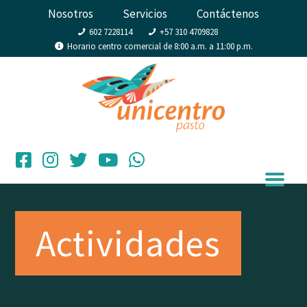
Nosotros
Servicios
Contáctenos
602 7228114
+57 310 4709828
Horario centro comercial de 8:00 a.m. a 11:00 p.m.