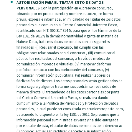
AUTORIZACIÓN PARA EL TRATAMIENTO DE DATOS
PERSONALES
Con la participación en el presente concurso,
obrando por mi propia cuenta y nombre autorizo, en forma
previa, expresa e informada, en mi calidad de Titular de los datos
personales que comunico al Centro Comercial Unicentro Pasto,
identificado con NIT. 900.317.814-5, para que en los términos de la
Ley 1581 de 2012 y la demás normatividad vigente en materia de
Habeas Data, trate mis datos personales con las siguientes
finalidades: (i) Realizar el concurso, (ii) cumplir con las
obligaciones relacionadas con el concurso , (iii) comunicar al
público los resultados del concurso, a través de medios de
comunicación impresos o virtuales, (iv) mantener de forma
periódica contacto con los participantes del concurso, (v)
comunicar información publicitaria. (vi) realizar labores de
fidelización de clientes. Los datos personales serán gestionados de
forma segura y algunos tratamientos podrán ser realizados de
manera directa. El tratamiento de los datos personales por parte
del Centro Comercial Unicentro Pasto, se realizará dando
cumplimiento a la Política de Privacidad y Protección de Datos
personales, la cual puede ser consultada en ccunicentropasto.com,
de acuerdo lo dispuesto en la ley 1581 de 2012. Se presume que la
información personal suministrada es veraz y ha sido entregada
por el titular de esta, el titular de datos personales tiene derecho a:
(i) conocer, actualizar, rectificar y acceder a su información