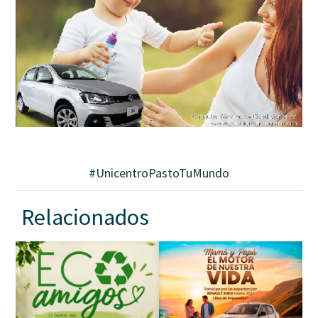
#
UnicentroPastoTuMundo
Relacionados