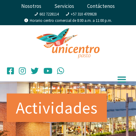
Nosotros
Servicios
Contáctenos
602 7228114
+57 310 4709828
Horario centro comercial de 8:00 a.m. a 11:00 p.m.