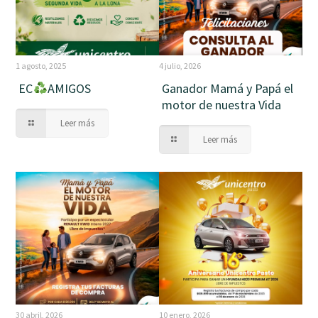
1 agosto, 2025
4 julio, 2026
EC
AMIGOS
Ganador Mamá y Papá el
motor de nuestra Vida
Leer más
Leer más
30 abril, 2026
10 enero, 2026