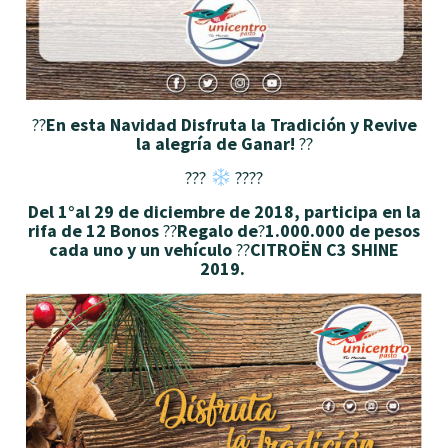
??
En esta Navidad Disfruta la Tradición y Revive
la alegría de Ganar!
??
???
???️?
Del 1°al 29 de diciembre de 2018, participa en la
rifa de 12 Bonos
?
?
Regalo de
?
1.000.000 de pesos
cada uno
y un vehículo
??
CITROËN C3 SHINE
2019.