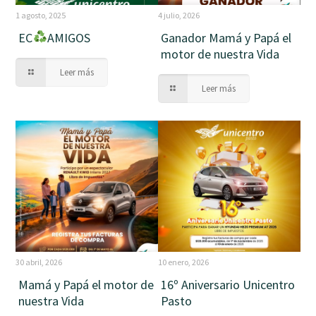
1 agosto, 2025
4 julio, 2026
EC
AMIGOS
Ganador Mamá y Papá el
motor de nuestra Vida
Leer más
Leer más
30 abril, 2026
10 enero, 2026
Mamá y Papá el motor de
16º Aniversario Unicentro
nuestra Vida
Pasto