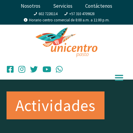
Nosotros
Servicios
Contáctenos
602 7228114
+57 310 4709828
Horario centro comercial de 8:00 a.m. a 11:00 p.m.