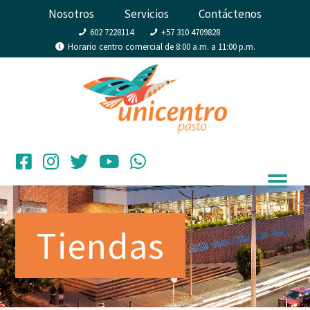
Nosotros
Servicios
Contáctenos
602 7228114
+57 310 4709828
Horario centro comercial de 8:00 a.m. a 11:00 p.m.