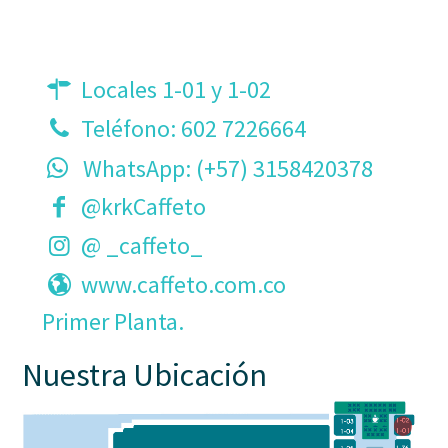
Locales 1-01 y 1-02
Teléfono:
602 7226664
WhatsApp: (+57) 3158420378
@krkCaffeto
@ _caffeto_
www.caffeto.com.co
Primer Planta.
Nuestra Ubicación