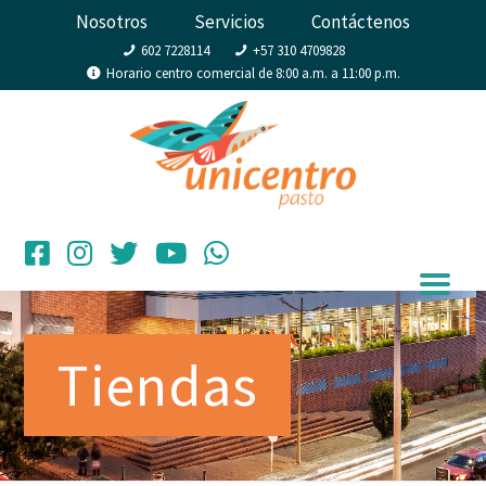
Nosotros
Servicios
Contáctenos
602 7228114
+57 310 4709828
Horario centro comercial de 8:00 a.m. a 11:00 p.m.