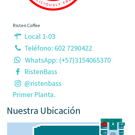
Risten Coffee
Local 1-03
Teléfono:
602 7290422
WhatsApp: (+57)3154065370
RistenBass
@ristenbass
Primer Planta.
Nuestra Ubicación