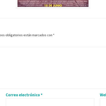
pos obligatorios están marcados con
*
Correo electrónico
*
We