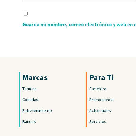
Guarda mi nombre, correo electrónico y web en 
Marcas
Para Ti
Tiendas
Cartelera
Comidas
Promociones
Entretenimiento
Actividades
Bancos
Servicios