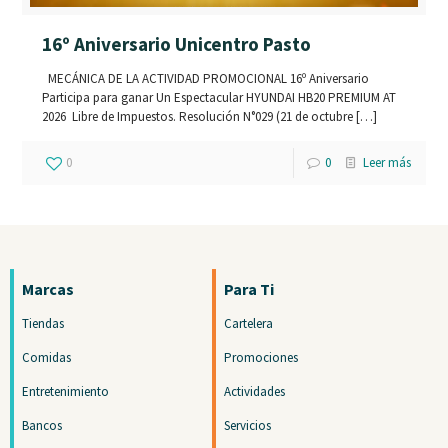
16º Aniversario Unicentro Pasto
MECÁNICA DE LA ACTIVIDAD PROMOCIONAL 16º Aniversario
Participa para ganar Un Espectacular HYUNDAI HB20 PREMIUM AT
2026 Libre de Impuestos. Resolución N°029 (21 de octubre
[…]
0
0
Leer más
Marcas
Para Ti
Tiendas
Cartelera
Comidas
Promociones
Entretenimiento
Actividades
Bancos
Servicios