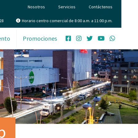
Nosotros
Servicios
Contáctenos
28
Horario centro comercial de 8:00 a.m. a 11:00 p.m.
ento
Promociones
b