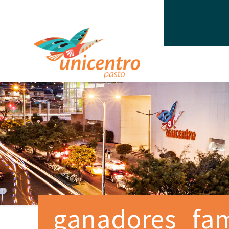
ganadores_fam