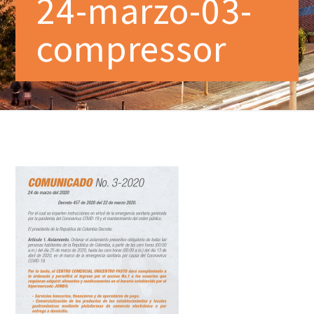
24-marzo-03-
compressor