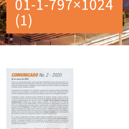
01-1-797×1024
(1)