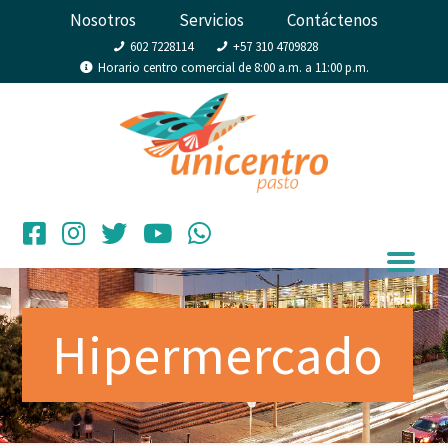
Nosotros
Servicios
Contáctenos
602 7228114
+57 310 4709828
Horario centro comercial de 8:00 a.m. a 11:00 p.m.
Hipermercado