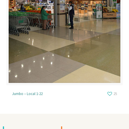
Jumbo – Local 1-22
25