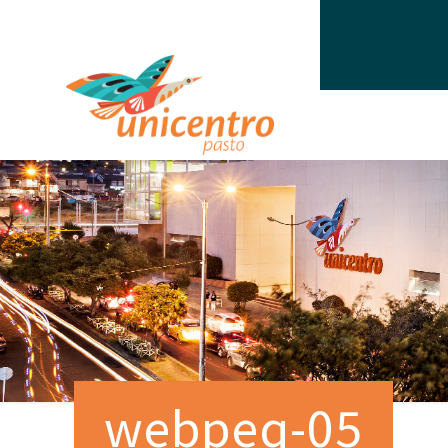
webpeq-05