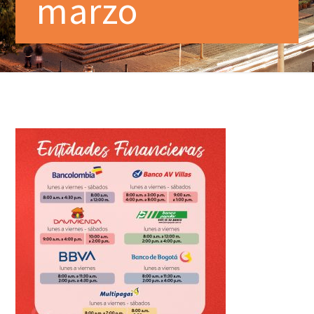
marzo