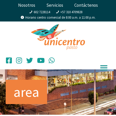
Nosotros
Servicios
Contáctenos
602 7228114
+57 310 4709828
Horario centro comercial de 8:00 a.m. a 11:00 p.m.
area