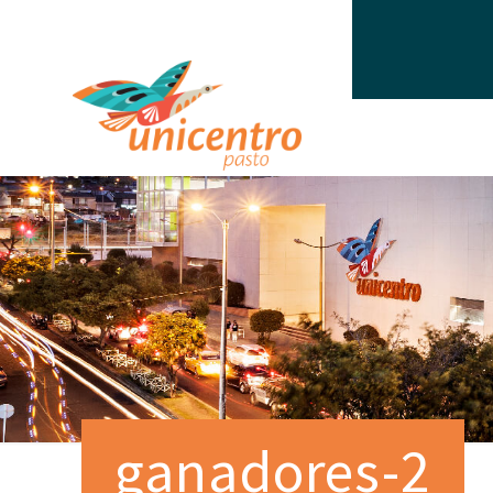
ganadores-2