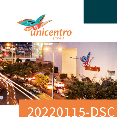
20220115-DSC