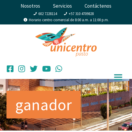
Nosotros
Servicios
Contáctenos
602 7228114
+57 310 4709828
Horario centro comercial de 8:00 a.m. a 11:00 p.m.
ganador