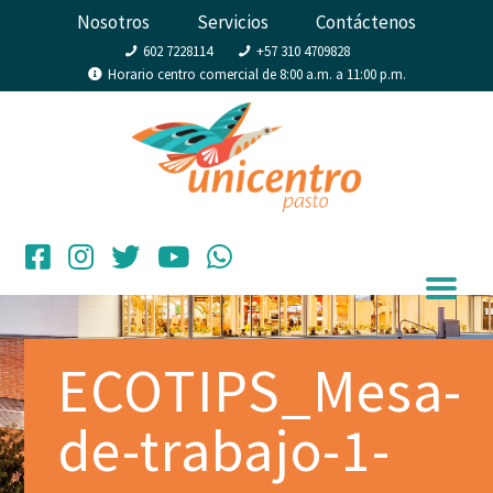
Nosotros
Servicios
Contáctenos
602 7228114
+57 310 4709828
Horario centro comercial de 8:00 a.m. a 11:00 p.m.
ECOTIPS_Mesa-
de-trabajo-1-