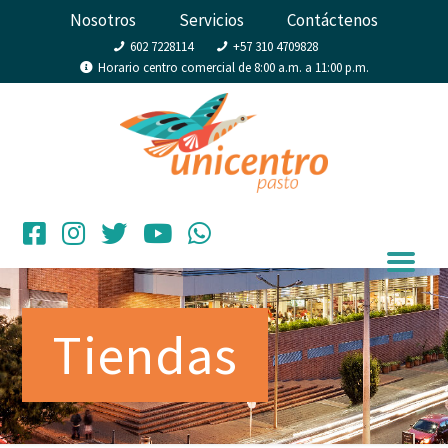
Nosotros
Servicios
Contáctenos
602 7228114
+57 310 4709828
Horario centro comercial de 8:00 a.m. a 11:00 p.m.