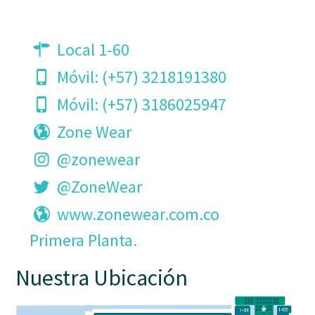
Local 1-60
Móvil:
(+57) 3218191380
Móvil:
(+57) 3186025947
Zone Wear
@zonewear
@ZoneWear
www.zonewear.com.co
Primera Planta.
Nuestra Ubicación