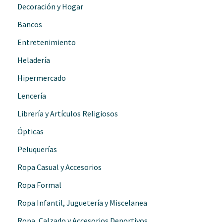
Decoración y Hogar
Bancos
Entretenimiento
Heladería
Hipermercado
Lencería
Librería y Artículos Religiosos
Ópticas
Peluquerías
Ropa Casual y Accesorios
Ropa Formal
Ropa Infantil, Juguetería y Miscelanea
Ropa, Calzado y Accesorios Deportivos