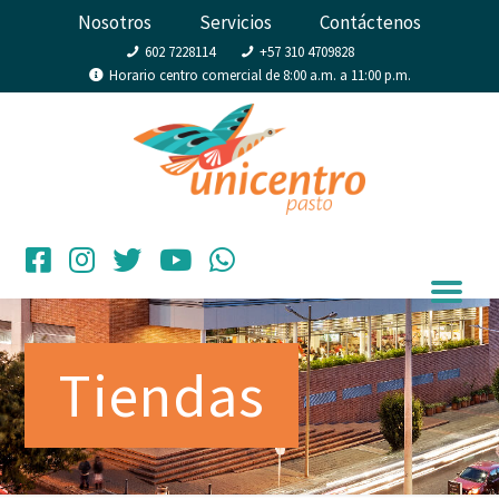
Nosotros
Servicios
Contáctenos
602 7228114
+57 310 4709828
Horario centro comercial de 8:00 a.m. a 11:00 p.m.