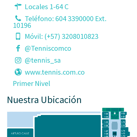
Locales 1-64 C
Teléfono:
604 3390000 Ext.
10196
Móvil:
(+57) 3208010823
@Tenniscomco
@tennis_sa
www.tennis.com.co
Primer Nivel
Nuestra Ubicación