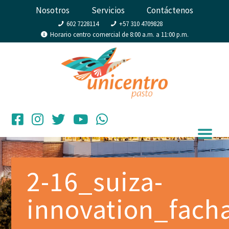
Nosotros
Servicios
Contáctenos
602 7228114
+57 310 4709828
Horario centro comercial de 8:00 a.m. a 11:00 p.m.
2-16_suiza-
innovation_fach