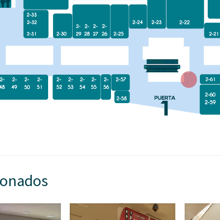
ionados