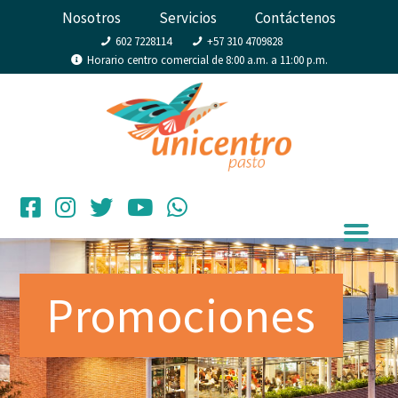
Nosotros
Servicios
Contáctenos
602 7228114
+57 310 4709828
Horario centro comercial de 8:00 a.m. a 11:00 p.m.