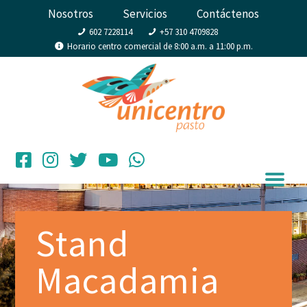
Nosotros
Servicios
Contáctenos
602 7228114
+57 310 4709828
Horario centro comercial de 8:00 a.m. a 11:00 p.m.
Stand
Macadamia