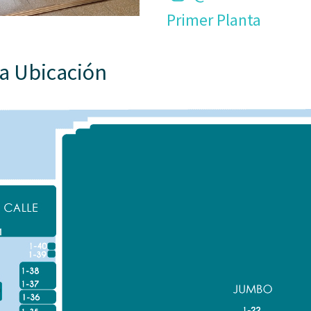
Primer Planta
a Ubicación