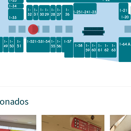
ionados