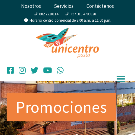
Nosotros
Servicios
Contáctenos
602 7228114
+57 310 4709828
Horario centro comercial de 8:00 a.m. a 11:00 p.m.