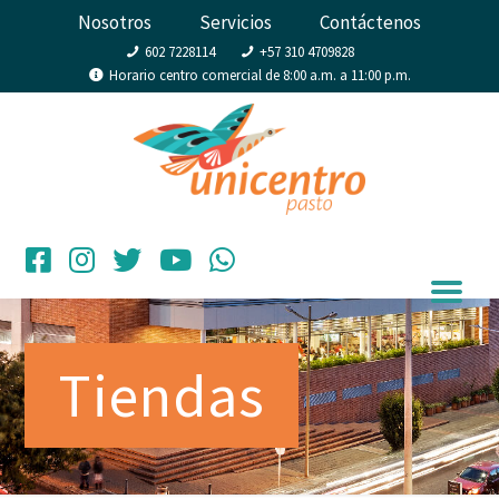
Nosotros
Servicios
Contáctenos
602 7228114
+57 310 4709828
Horario centro comercial de 8:00 a.m. a 11:00 p.m.