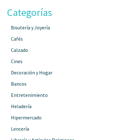
Categorías
Bisutería y Joyería
Cafés
Calzado
Cines
Decoración y Hogar
Bancos
Entretenimiento
Heladería
Hipermercado
Lencería
Librería y Artículos Religiosos