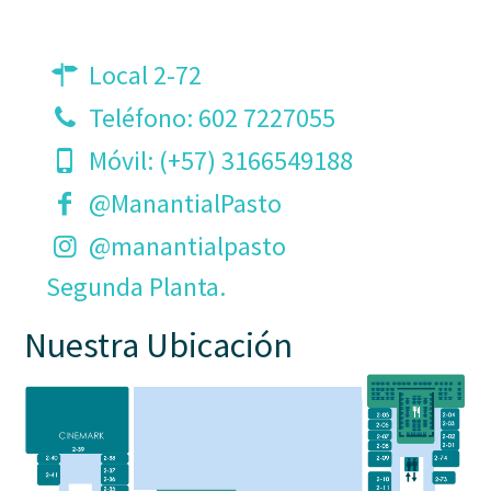
Local 2-72
Teléfono:
602 7227055
Móvil:
(+57) 3166549188
@ManantialPasto
@manantialpasto
Segunda Planta.
Nuestra Ubicación