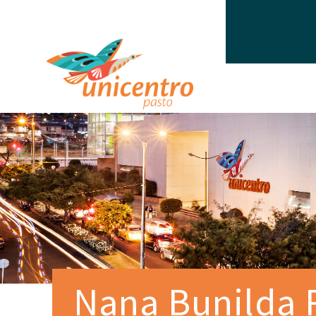
Nana Bunilda 