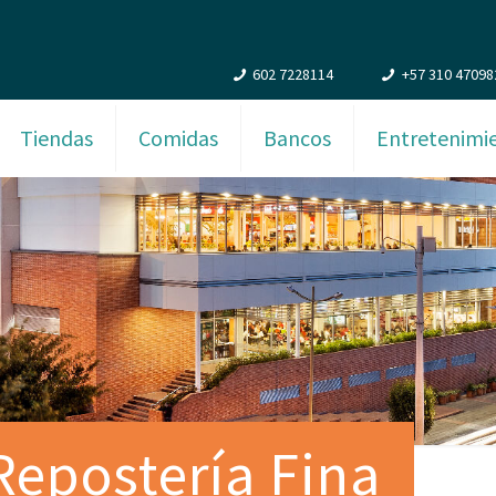
602 7228114
+57 310 47098
Tiendas
Comidas
Bancos
Entretenimi
Repostería Fina