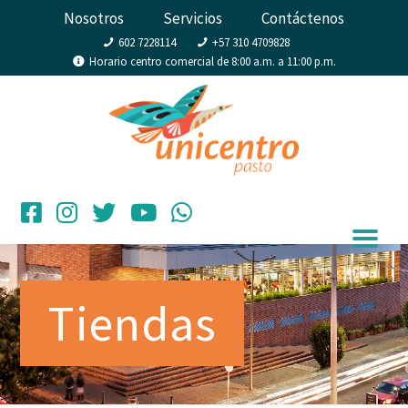
Nosotros
Servicios
Contáctenos
602 7228114
+57 310 4709828
Horario centro comercial de 8:00 a.m. a 11:00 p.m.