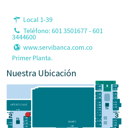
Local 1-39
Teléfono:
601 3501677
-
601
3444600
www.servibanca.com.co
Primer Planta.
Nuestra Ubicación