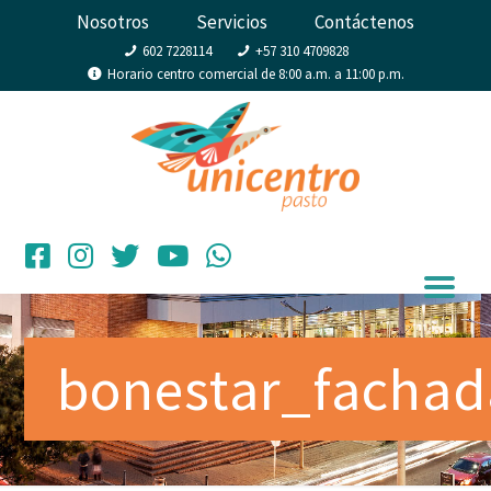
Nosotros
Servicios
Contáctenos
602 7228114
+57 310 4709828
Horario centro comercial de 8:00 a.m. a 11:00 p.m.
bonestar_fachad