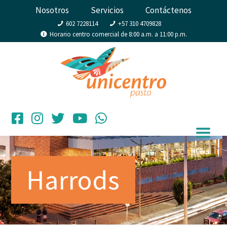
Nosotros
Servicios
Contáctenos
602 7228114
+57 310 4709828
Horario centro comercial de 8:00 a.m. a 11:00 p.m.
Harrods