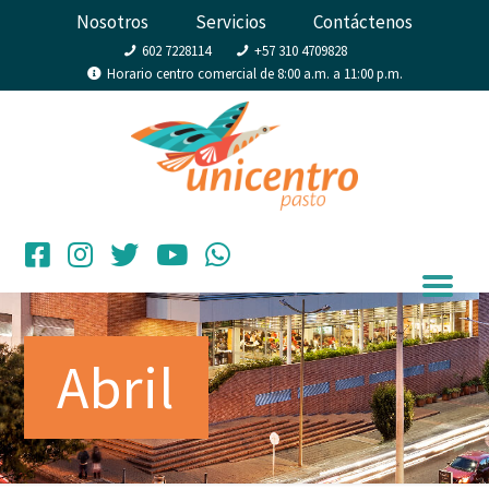
Nosotros
Servicios
Contáctenos
602 7228114
+57 310 4709828
Horario centro comercial de 8:00 a.m. a 11:00 p.m.
Abril