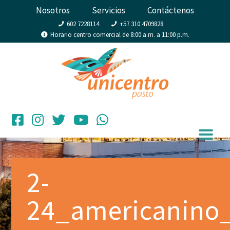
Nosotros
Servicios
Contáctenos
602 7228114
+57 310 4709828
Horario centro comercial de 8:00 a.m. a 11:00 p.m.
2-
24_americanino