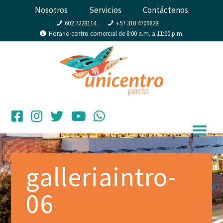
Nosotros
Servicios
Contáctenos
602 7228114
+57 310 4709828
Horario centro comercial de 8:00 a.m. a 11:00 p.m.
galleriaintro-
06