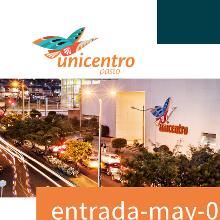
entrada-may-