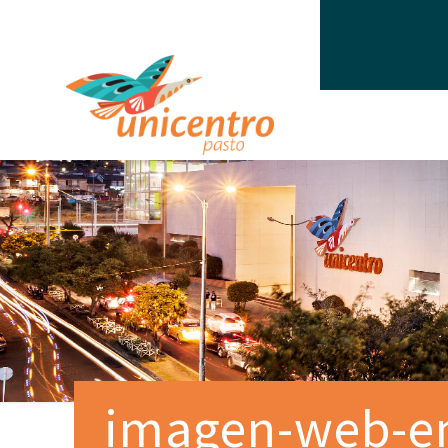
imagen-web-e