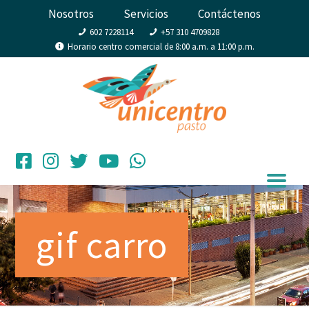
Nosotros
Servicios
Contáctenos
602 7228114
+57 310 4709828
Horario centro comercial de 8:00 a.m. a 11:00 p.m.
gif carro