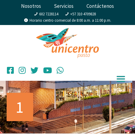
Nosotros
Servicios
Contáctenos
602 7228114
+57 310 4709828
Horario centro comercial de 8:00 a.m. a 11:00 p.m.
1