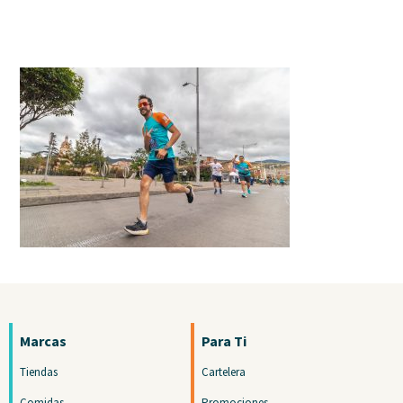
Marcas
Para Ti
Tiendas
Cartelera
Comidas
Promociones