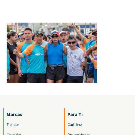
Marcas
Para Ti
Tiendas
Cartelera
Comidas
Promociones