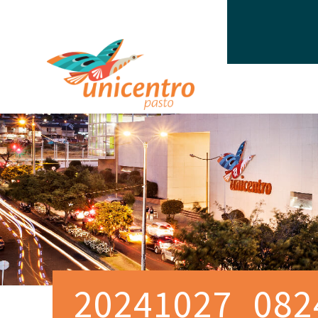
20241027_082