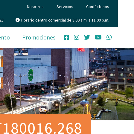
Nosotros
Servicios
Contáctenos
28
Horario centro comercial de 8:00 a.m. a 11:00 p.m.
ento
Promociones
9T180016.268