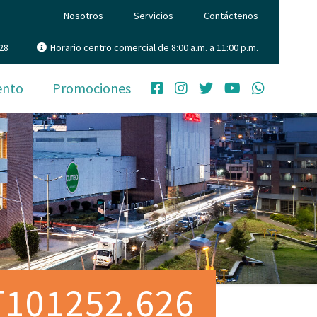
Nosotros
Servicios
Contáctenos
28
Horario centro comercial de 8:00 a.m. a 11:00 p.m.
ento
Promociones
6T101252.626