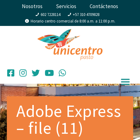
Nosotros
Servicios
Contáctenos
602 7228114
+57 310 4709828
Horario centro comercial de 8:00 a.m. a 11:00 p.m.
Adobe Express
– file (11)